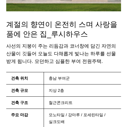
계절의 향연이 온전히 스며
사랑을
품에 안은 집_루시하우스
사선의 지붕이 주는 리듬감과 코너창에 담긴 자연의
산물이 깃들어
오늘도 다채롭게 빛나는 하루를 선물
받게 됩니다.
모던하고 심플한 부여 전원주택.
건축 위치
충남 부여군
건축 규모
지상 2층
건축 구조
철근콘크리트
주요 마감
모노타일 / 강마루 / 포세린타일 /
실크도배