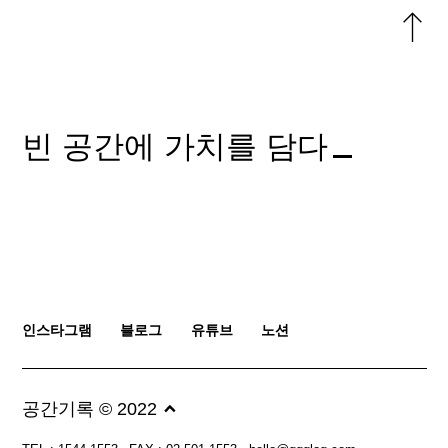
위로
돌아
빈 공간에 가치를 담다
인스타그램
블로그
유튜브
노션
공간기록 © 2022