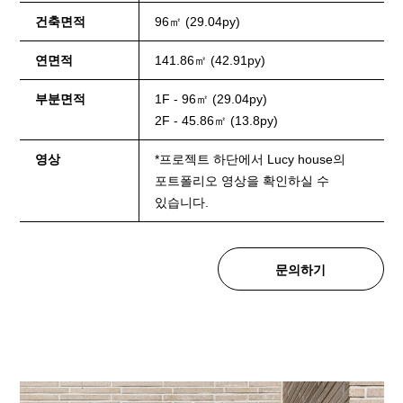
건축면적
96㎡ (29.04py)
연면적
141.86㎡ (42.91py)
부분면적
1F - 96㎡ (29.04py)
2F - 45.86㎡ (13.8py)
영상
*프로젝트 하단에서 Lucy house의
포트폴리오 영상을 확인하실 수
있습니다.
문의하기