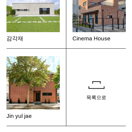
감각재
Cinema House
목록으로
Jin yul jae