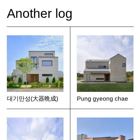
Another log
대기만성(大器晩成)
Pung gyeong chae