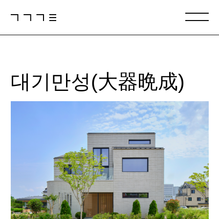
대기만성(大器晩成)