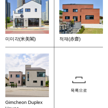
미미각(米美閣)
적재(赤齋)
목록으로
Gimcheon Duplex