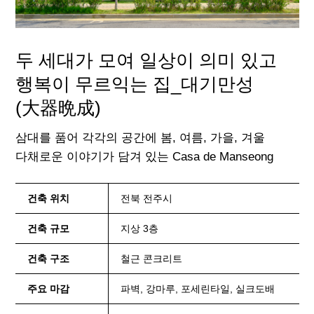
두 세대가 모여 일상이 의미 있고
행복이 무르익는 집_대기만성
(大器晩成)
삼대를 품어 각각의 공간에 봄, 여름, 가을, 겨울
다채로운 이야기가 담겨 있는 Casa de Manseong
건축 위치
전북 전주시
건축 규모
지상 3층
건축 구조
철근 콘크리트
주요 마감
파벽, 강마루, 포세린타일, 실크도배