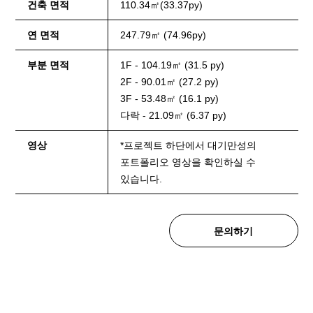
건축 면적
110.34㎡(33.37py)
연 면적
247.79㎡ (74.96py)
부분 면적
1F - 104.19㎡ (31.5 py)
2F - 90.01㎡ (27.2 py)
3F - 53.48㎡ (16.1 py)
다락 - 21.09㎡ (6.37 py)
영상
*프로젝트 하단에서 대기만성의
포트폴리오 영상을 확인하실 수
있습니다.
문의하기