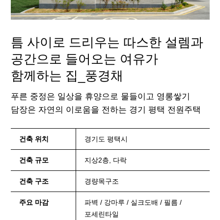
틈 사이로 드리우는 따스한 설렘과
공간으로 들어오는 여유가
함께하는 집_풍경채
푸른 중정은 일상을 휴양으로 물들이고
영롱쌓기
담장은 자연의 이로움을 전하는 경기 평택 전원주택
건축 위치
경기도 평택시
건축 규모
지상2층, 다락
건축 구조
경량목구조
주요 마감
파벽 / 강마루 / 실크도배 / 필름 /
포세린타일