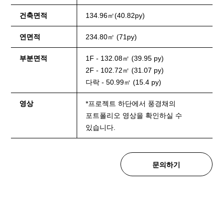
건축면적
134.96㎡(40.82py)
연면적
234.80㎡ (71py)
부분면적
1F - 132.08㎡ (39.95 py)
2F - 102.72㎡ (31.07 py)
다락 - 50.99㎡ (15.4 py)
영상
*프로젝트 하단에서 풍경채의
포트폴리오 영상을 확인하실 수
있습니다.
문의하기