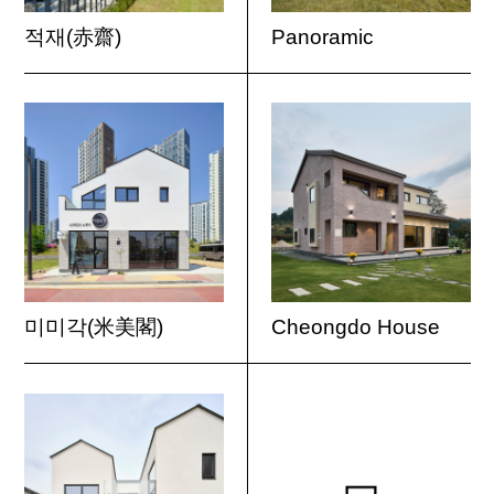
적재(赤齋)
Panoramic
미미각(米美閣)
Cheongdo House