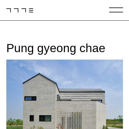
Pung
gyeong
chae