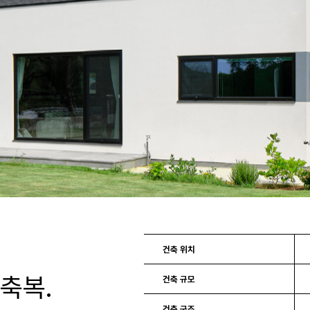
건축 위치
축복.
건축 규모
건축 구조