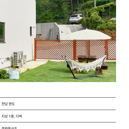
전남 완도
지상 1층, 다락
경량목구조