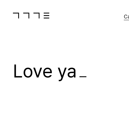
C
Love
ya