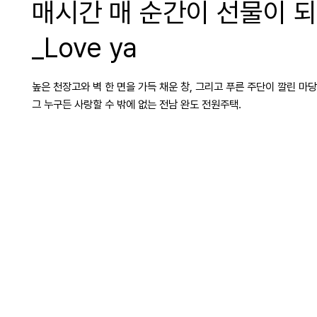
매시간 매 순간이 선물이 되
_Love ya
높은 천장고와 벽 한 면을 가득 채운 창, 그리고 푸른 주단이 깔린 마당
그 누구든 사랑할 수 밖에 없는 전남 완도 전원주택.