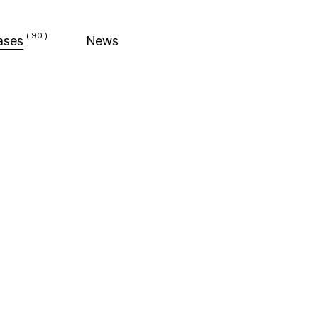
ases
News