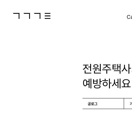
C
전원주택사
예방하세요
공로그
2