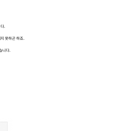
다.
지 못하곤 하죠.
습니다.