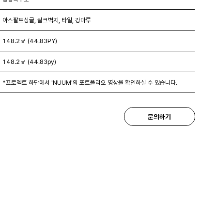
아스팔트싱글, 실크벽지, 타일, 강마루
148.2㎡ (44.83PY)
148.2㎡ (44.83py)
*프로젝트 하단에서 'NUUM'의 포트폴리오 영상을 확인하실 수 있습니다.
문의하기