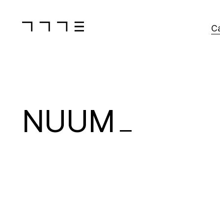
C
NUUM