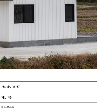
전라남도 강진군
지상 1층
경량목구조