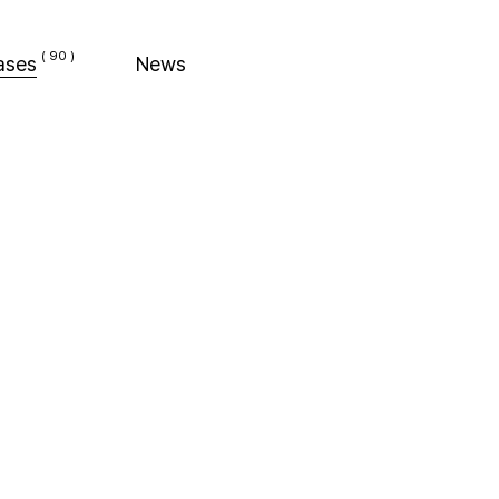
ases
News