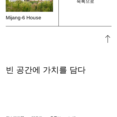
목록으로
Mijang-6 House
위로
돌아
빈 공간에 가치를 담다