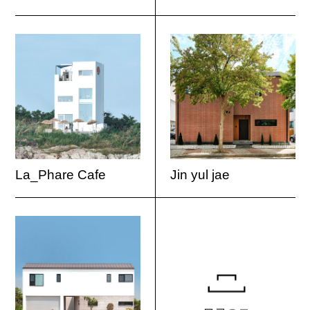
La_Phare Cafe
Jin yul jae